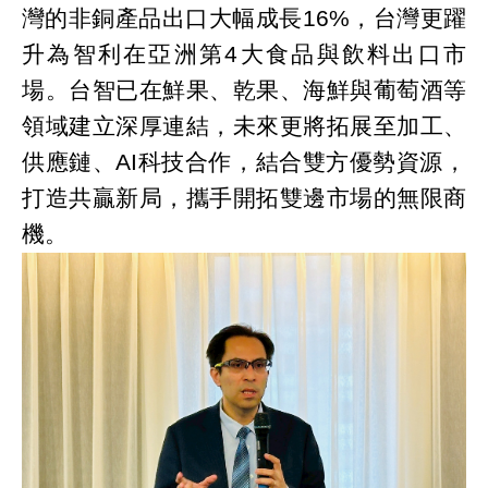
灣的非銅產品出口大幅成長16%，台灣更躍
升為智利在亞洲第4大食品與飲料出口市
場。台智已在鮮果、乾果、海鮮與葡萄酒等
領域建立深厚連結，未來更將拓展至加工、
供應鏈、AI科技合作，結合雙方優勢資源，
打造共贏新局，攜手開拓雙邊市場的無限商
機。