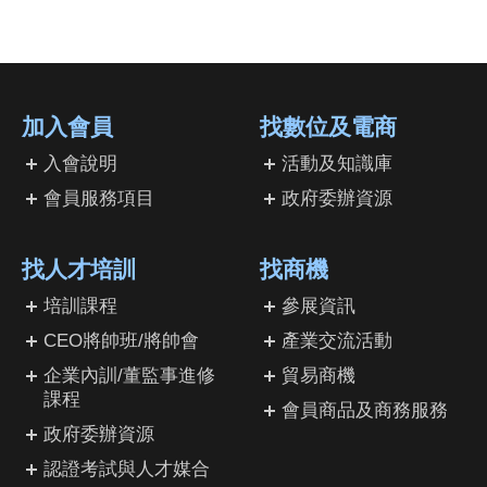
加入會員
找數位及電商
入會說明
活動及知識庫
會員服務項目
政府委辦資源
找人才培訓
找商機
培訓課程
參展資訊
CEO將帥班/將帥會
產業交流活動
企業內訓/董監事進修
貿易商機
課程
會員商品及商務服務
政府委辦資源
認證考試與人才媒合