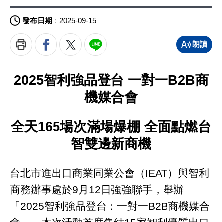
發布日期：
2025-09-15
列
印
朗讀文章
2025智利強品登台 一對一B2B商
機媒合會
全天165場次滿場爆棚 全面點燃台
智雙邊新商機
台北市進出口商業同業公會（IEAT）與智利
商務辦事處於9月12日強強聯手，舉辦
「2025智利強品登台：一對一B2B商機媒合