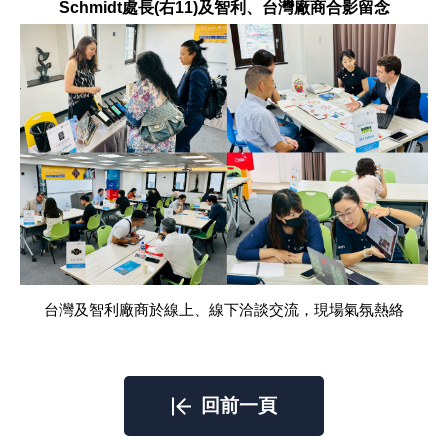
Schmidt處長(右11)及智利、台灣廠商合影留念
台灣及智利廠商於線上、線下洽談交流，現場氣氛熱絡
回前一頁