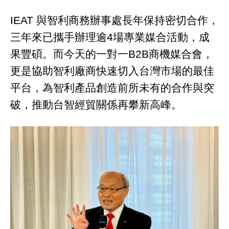
IEAT 與智利商務辦事處長年保持密切合作，
三年來已攜手辦理逾4場專業媒合活動，成
果豐碩。而今天的一對一B2B商機媒合會，
更是協助智利廠商快速切入台灣市場的最佳
平台，為智利產品創造前所未有的合作與突
破，推動台智經貿關係再攀新高峰。