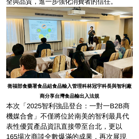
全與品質，進一步強化消費者的信任。
衛福部食藥署食品組食品輸入管理科林冠宇科長與智利廠
商分享台灣食品輸出入法規
本次「2025智利強品登台：一對一B2B商
機媒合會」不僅將位於南美的智利最具代
表性優質產品資訊直接帶至台北，更以
165場次商談全數爆滿的成果，再次展現