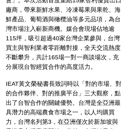
會」。本次活動首度集結15家智利優質出口
廠商，帶來新鮮水果、冷凍莓果與果乾、海
鮮產品、葡萄酒與橄欖油等多元品項，為台
灣市場注入嶄新商機。媒合會現場佔地逾
115坪，吸引超過40家台灣企業參與，台灣
買主與智利業者零距離對接，全天交流熱度
不斷攀升，共計165場一對一商談場次，充
分展現台智經貿合作的高度活力。
IEAT黃文榮秘書長致詞時以「對的市場、對
的合作夥伴、對的推廣平台」三大觀察，點
出了台智合作的關鍵優勢。台灣是全亞洲最
具潛力的高端農食市場之一，以人均購買
力，台灣名列第3，在亞洲僅次於新加坡與