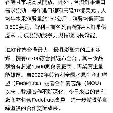
香港且市場高度開放。此外，台灣鮮果進口
需求強勁，每年進口總額高達10億美元，人
均年水果消費量約150公斤，消費均價高達
3,500美元。智利目前名列台灣第4大鮮果供
應國，展現強勁競爭力與持續成長潛能。
IEAT作為台灣最大、最具影響力的工商組
織，擁有6,700家會員遍布全台，其中食品
群擁有超過1,500家會員廠商，專業買主量
能雄厚。自2022年與智利全國水果生產商聯
盟（Fedefruta）簽署合作備忘錄（MOU）
以來，雙邊合作不斷深化。今日來台的智利
廠商亦包含Fedefruta會員，進一步體現落實
締盟後的合作交流成果。