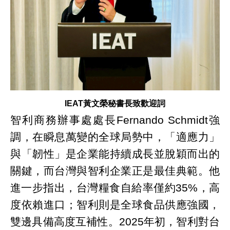
IEAT黃文榮秘書長致歡迎詞
智利商務辦事處處長Fernando Schmidt強
調，在瞬息萬變的全球局勢中，「適應力」
與「韌性」是企業能持續成長並脫穎而出的
關鍵，而台灣與智利企業正是最佳典範。他
進一步指出，台灣糧食自給率僅約35%，高
度依賴進口；智利則是全球食品供應強國，
雙邊具備高度互補性。2025年初，智利對台