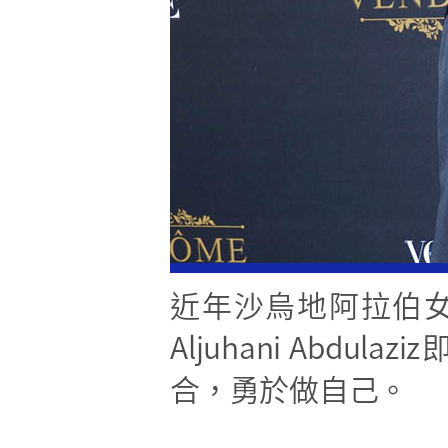
近年沙烏地阿拉伯女
Aljuhani Abd
合，勇於做自己。