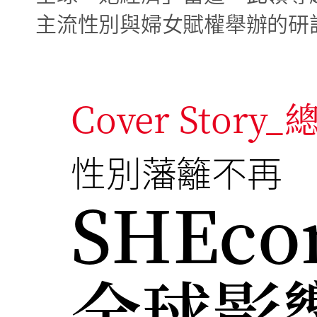
主流性別與婦女賦權舉辦的研
Cover Story
性別藩籬不再
SHEc
全球影