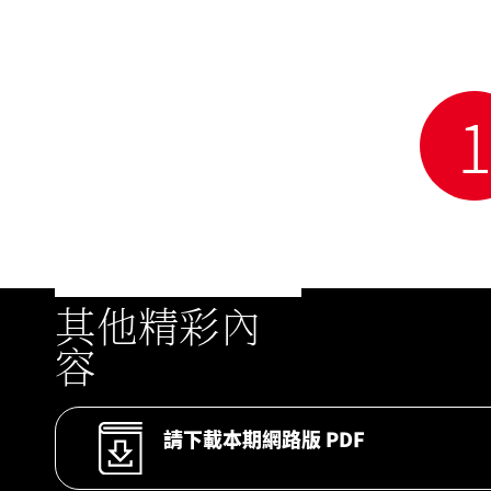
其他精彩內
容
請下載本期網路版 PDF