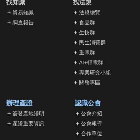
找知識
找法規
貿易知識
法規總覽
調查報告
食品群
生技群
民生消費群
重電群
AI+輕電群
專案研究小組
關務專區
辦理產證
認識公會
簽發產地證明
公會介紹
產證重要資訊
公會報導
合作單位