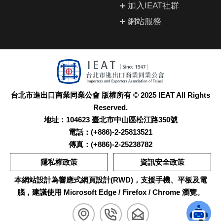
加入IEAT社群
網站服務
台北市進出口商業同業公會 版權所有 © 2025 IEAT All Rights
Reserved.
地址：104623 臺北市中山區松江路350號
電話：(+886)-2-25813521
傳真：(+886)-2-25238782
隱私權政策
資訊安全政策
本網站設計為響應式網頁設計(RWD)，支援手機、平板及電
腦，建議使用 Microsoft Edge / Firefox / Chrome 瀏覽。
展
位
撥
聯
開
置
打
絡
IEAT
及
電
我
活
交
話
們