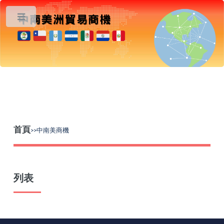
Toggle
首頁
>>中南美商機
列表