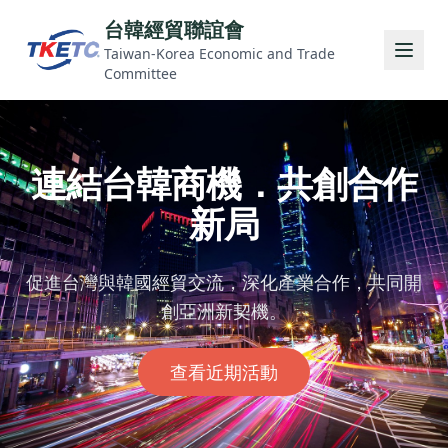
台韓經貿聯誼會
Taiwan-Korea Economic and Trade
Committee
連結台韓商機．共創合作
新局
促進台灣與韓國經貿交流，深化產業合作，共同開
創亞洲新契機。
查看近期活動