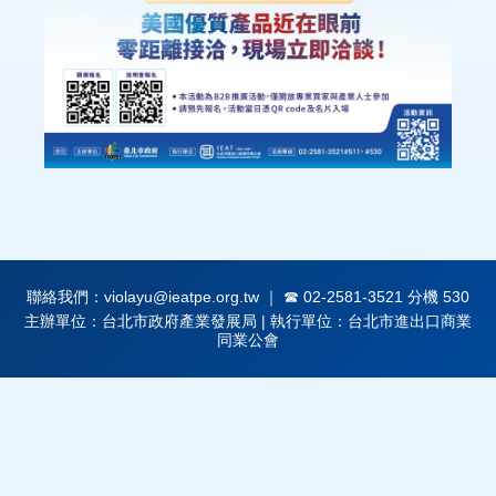
聯絡我們：violayu@ieatpe.org.tw ｜ ☎ 02-2581-3521 分機 530
主辦單位：台北市政府產業發展局 | 執行單位：台北市進出口商業
同業公會