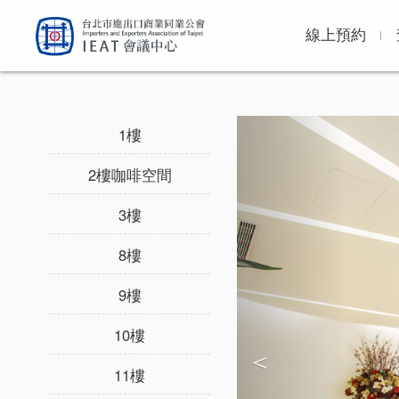
線上預約
Previous
1樓
2樓咖啡空間
3樓
8樓
9樓
10樓
11樓