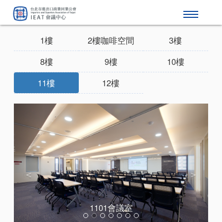
1樓
2樓咖啡空間
3樓
8樓
9樓
10樓
11樓
12樓
Previous
Next
1101會議室