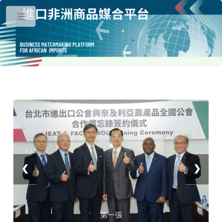
Toggle
1 / 3
❮
❯
第一張