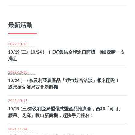
最新活動
2022-10-13
10/19 (三)- 10/24 (一) IEAT集結全球進口商機 8國採購一次
滿足
2022-10-13
10/24 (一) 奈及利亞農產品「1對1媒合洽談」報名開跑！
邀您搶先佈局西非新商機
2022-10-13
10/19 (三)奈及利亞締盟儀式暨產品推廣會，西非「可可、
腰果、芝麻」嗅出新商機，趕快手刀報名！
2021-11-24