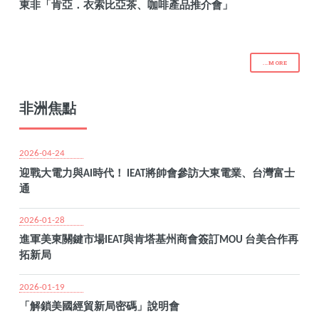
東非「肯亞．衣索比亞茶、咖啡產品推介會」
...MORE
非洲焦點
2026-04-24
迎戰大電力與AI時代！ IEAT將帥會參訪大東電業、台灣富士
通
2026-01-28
進軍美東關鍵市場IEAT與肯塔基州商會簽訂MOU 台美合作再
拓新局
2026-01-19
「解鎖美國經貿新局密碼」說明會