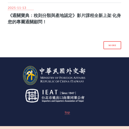
2025-11-13
《通關寶典：稅則分類與產地認定》影片課程全新上架 化身
您的專屬通關顧問！
MORE
top