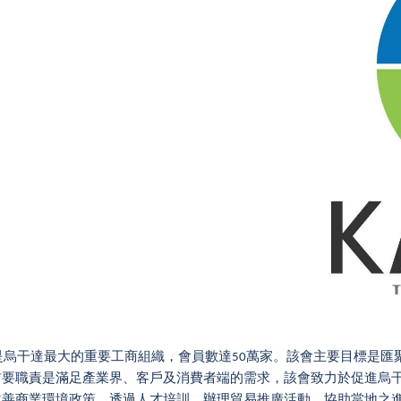
TA 是烏干達最大的重要工商組織，會員數達50萬家。該會主要目標
首要職責是滿足產業界、客戶及消費者端的需求，該會致力於促進烏
改善商業環境政策，透過人才培訓、辦理貿易推廣活動，協助當地之