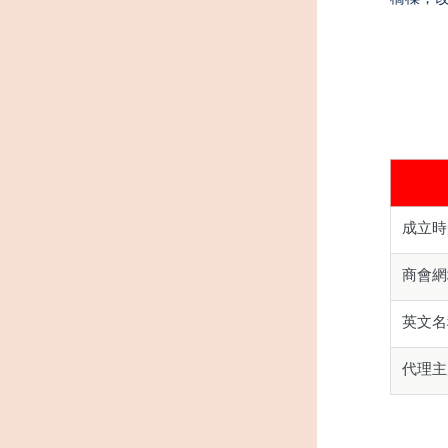
成立時
商會網
英文名
代理主