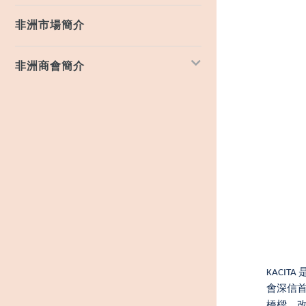
非洲市場簡介
非洲商會簡介
KACI
會深信
橋樑，