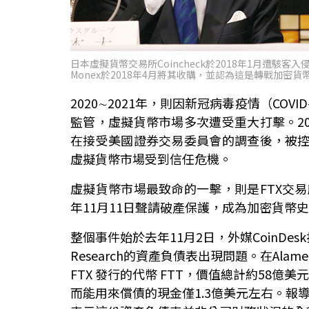
日本虛擬貨幣交易所Coincheck於2018年1月遭駭
Monex於2018年4月將其收購，並認為這是轉戰加密
2020∼2021年，則因新冠病毒疫情（CO
監管，虛擬貨幣市場多次遭受重大打擊。202
在接受美國證券交易委員會的調查後，被
虛擬貨幣市場受到信任危機。
虛擬貨幣市場最致命的一擊，則是FTX交易
年11月11日聲請破產保護，成為加密貨幣
整個事件始於去年11月2日，外媒CoinDesk
Research的資產負債表出現問題。在Alame
FTX 發行的代幣 FTT，價值總計約58億美元。
而能用來償債的現金僅1.3億美元左右。報導