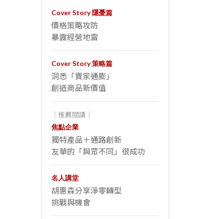
Cover Story 隱憂篇
價格策略攻防
暴露經營地雷
Cover Story 策略篇
洞悉「賣家通膨」
創造商品新價值
｜推薦閱讀｜
焦點企業
獨特產品＋通路創新
友華的「與眾不同」很成功
名人講堂
胡惠森分享淨零轉型
挑戰與機會