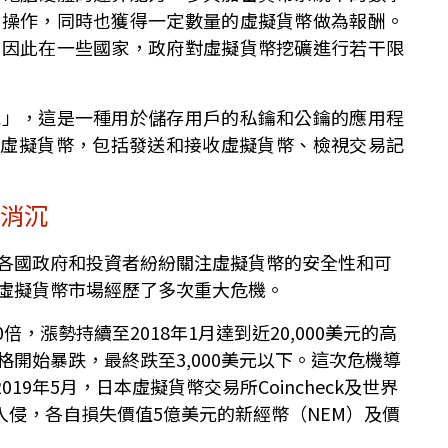
等操作，同時也獲得一定數量的虛擬貨幣做為報酬。
，因此在一些國家，政府對虛擬貨幣挖礦進行若干限
包」，這是一種用於儲存用戶的私鑰和公鑰的應用程
的虛擬貨幣，包括發送和接收虛擬貨幣、檢視交易記
場消沉
各國政府和投資者紛紛關注虛擬貨幣的安全性和可
虛擬貨幣市場經歷了多次重大危機。
倍，漲勢持續至2018年1月達到近20,000美元的高
開始暴跌，最終跌至3,000美元以下。這次危機導
19年5月，日本虛擬貨幣交易所Coincheck及世界
客入侵，各自損失價值5億美元的新經幣（NEM）及價