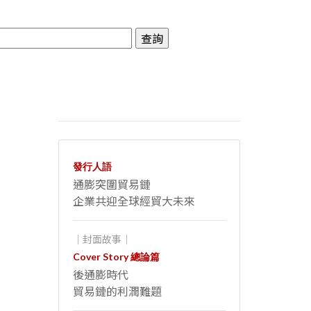
發行人語
通膨突圍貿易鏈
企業共迎全球經貿大未來
｜封面故事｜
Cover Story 總論篇
後通膨時代
貿易鏈的利潤難題