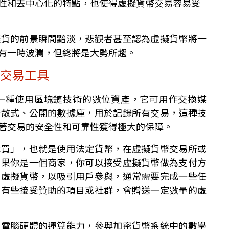
性和去中心化的特點，也使得虛擬貨幣交易容易受
擬貨的前景瞬間黯淡，悲觀者甚至認為虛擬貨幣將一
有一時波瀾，但終將是大勢所趨。
及交易工具
一種使用區塊鏈技術的數位資產，它可用作交換媒
分散式、公開的數據庫，用於記錄所有交易，這種技
著交易的安全性和可靠性獲得極大的保障。
購買」，也就是使用法定貨幣，在虛擬貨幣交易所或
如果你是一個商家，你可以接受虛擬貨幣做為支付方
投虛擬貨幣，以吸引用戶參與，通常需要完成一些任
，有些接受贊助的項目或社群，會贈送一定數量的虛
用電腦硬體的運算能力，參與加密貨幣系統中的數學