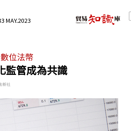
3 MAY.2023
行數位法幣
化監管成為共識
、法新社