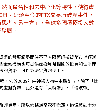
，然而匿名性和去中心化等特性，使得虛
具。延燒至今的FTX交易所破產事件，
新思考。另一方面，全球多國積極投入數
濟發展。
貨幣的發展趨勢關注不已。隨著虛擬貨幣市場逐漸
些金融機構也可提供虛擬貨幣相關的投資和理財產
法的貨幣，可作為法定貨幣使用。
種，它於2009年由神祕人物中本聰創立。除了「比
的虛擬貨幣。此外還有「萊特幣」、「瑞波幣」
新興資產，所以價格通常較不穩定，價值波動十分