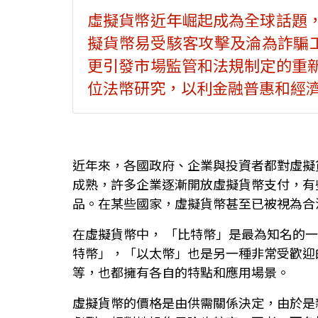
虛擬貨幣近年崛起成為全球話題
擬貨幣易受駭客攻擊及淪為詐騙工
更引發市場監管和法規制定的重
位法幣研究，以利金融普惠和經
近年來，各國政府、企業與投資者都對虛擬
成熟，許多企業逐漸開放虛擬貨幣支付，有
品。在某些國家，虛擬貨幣甚至已被視為合
在虛擬貨幣中， 「比特幣」是最為知名的一
特幣」，「以太幣」也是另一種非常受歡迎
等，也都擁有各自的特點和應用場景。
虛擬貨幣的價格是由供需關係決定，由於是