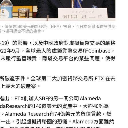
客入侵，價值逾5億美元的新經幣（NEM）被竊，而日本金融服務提供商
貨幣市場再適合不過的機會。
VID-19）的影響，以及中國政府對虛擬貨幣交易的嚴格
2年9月，全球最大的虛擬貨幣交易所Coinbase，
控未履行監管職責，隱瞞交易平台的某些問題，使得
所破產事件。全球第二大加密貨幣交易所 FTX 在去
史上最大的破產案。
指出，FTX創辦人SBF的另一間公司 Alameda
daResearch的146億美元的資產中，大約40％為
Alameda Research有74億美元的負債貸款，然
一出，引起虛擬貨幣圈的恐慌。Alameda方面雖然