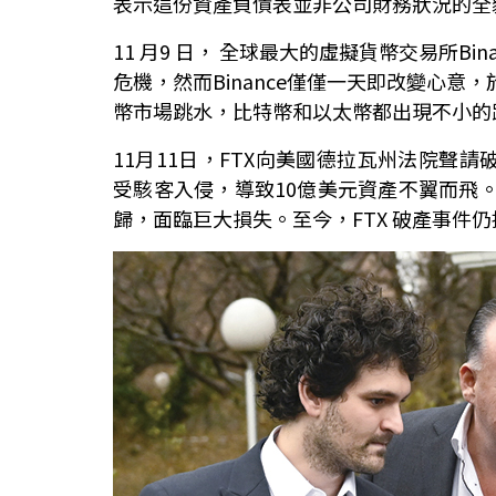
表示這份資產負債表並非公司財務狀況的全
11 月9 日， 全球最大的虛擬貨幣交易所Bi
危機，然而Binance僅僅一天即改變心意，
幣市場跳水，比特幣和以太幣都出現不小的
11月11日，FTX向美國德拉瓦州法院聲
受駭客入侵，導致10億美元資產不翼而飛
歸，面臨巨大損失。至今，FTX 破產事件