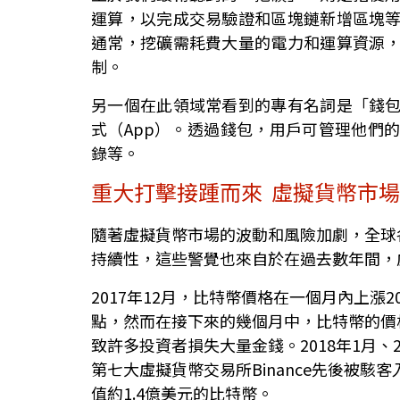
運算，以完成交易驗證和區塊鏈新增區塊
通常，挖礦需耗費大量的電力和運算資源
制。
另一個在此領域常看到的專有名詞是「錢
式（App）。透過錢包，用戶可管理他們
錄等。
重大打擊接踵而來 虛擬貨幣市
隨著虛擬貨幣市場的波動和風險加劇，全球
持續性，這些警覺也來自於在過去數年間，
2017年12月，比特幣價格在一個月內上漲20
點，然而在接下來的幾個月中，比特幣的價格
致許多投資者損失大量金錢。2018年1月、20
第七大虛擬貨幣交易所Binance先後被駭
值約1.4億美元的比特幣。