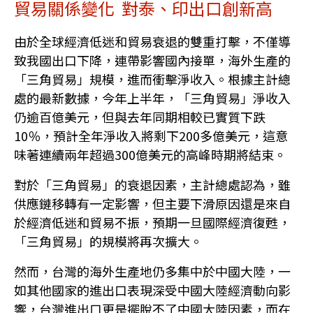
貿易關係變化 對泰、印出口創新高
由於全球經濟低迷和貿易衰退的雙重打擊，不僅導
致我國出口下降，連帶影響國內接單，海外生產的
「三角貿易」規模，進而衝擊淨收入。根據主計總
處的最新數據，今年上半年，「三角貿易」淨收入
仍逾百億美元，但與去年同期相較已實質下跌
10％，預計全年淨收入將剩下200多億美元，這意
味著連續兩年超過300億美元的高峰時期將結束。
對於「三角貿易」的衰退因素，主計總處認為，雖
供應鏈移轉有一定影響，但主要下滑原因還是來自
於經濟低迷和貿易不振，預期一旦國際經濟復甦，
「三角貿易」的規模將再次擴大。
然而，台灣的海外生產地仍多集中於中國大陸，一
如其他國家的進出口表現深受中國大陸經濟動向影
響，台灣進出口更是擺脫不了中國大陸因素，而在