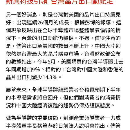
新興科技引領 台灣晶片出口動能足
另一個好消息，則是台灣對美國的晶片出口持續見
好，出現連續26個月的成長，根據彭博的報導，這
個現象反映出在全球半導體市場整體景氣偏弱的情
況下，台灣的出口動能仍穩健。不過，值得注意的
是，儘管出口至美國的數量不斷上升，中國大陸卻
依然是台灣最大的晶片購買市場。台灣財政部公布
的數據指出，今年5月，美國購買的台灣半導體比去
年同期增加9％。相對的，台灣對中國大陸和香港的
晶片出口則減少14.3％。
展望未來，全球半導體龍頭業者台積電預期下半年
的半導體需求將會回升，但他們對消費者的消費情
況和中國大陸經濟復甦的趨勢仍保持謹慎態度。
做為半導體的重要環節，封測產業領導業者—力成
半導體董事長蔡篤恭於日前法人說明會指出，儘管