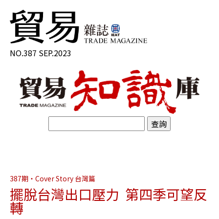
NO.387 SEP.2023
387期・Cover Story 台灣篇
擺脫台灣出口壓力 第四季可望反
轉