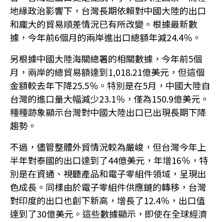
地緣政治影響下，台灣長期依賴對中國大陸的出口
和龐大的貿易順差情況已有所改變。根據最新數
據，今年前6個月的兩岸進出口總額年減24.4％。
另根據中國大陸海關總署的相關數據，今年前5個
月，兩岸的總貿易額達到1,018.21億美元，但這個
金額較去年下降25.5％。特別是在5月，中國大陸自
台灣的進口量大幅減少23.1％，僅為150.9億美元。
種種跡象顯示台灣對中國大陸出口已出現長期下降
趨勢。
不過，儘管整體外貿情況較為嚴峻，但台灣今年上
半年對泰國的出口達到了44億美元，年增16％，特
別是在資通、視聽產品和電子零組件領域，呈現出
色成長。同樣由於電子零組件供應鏈的轉移，台灣
對印度的出口也創下新高，增長了12.4％，出口值
達到了30億美元。這些數據顯示，即使在全球經濟