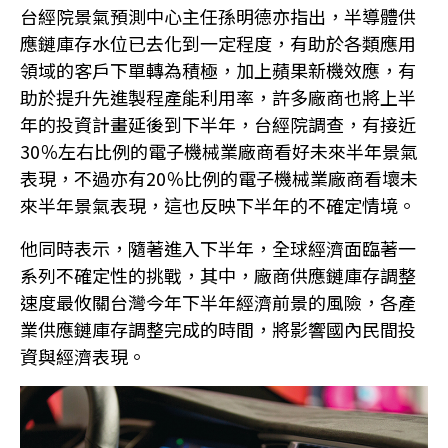
台經院景氣預測中心主任孫明德亦指出，半導體供
應鏈庫存水位已去化到一定程度，有助於各類應用
領域的客戶下單轉為積極，加上蘋果新機效應，有
助於提升先進製程產能利用率，許多廠商也將上半
年的投資計畫延後到下半年，台經院調查，有接近
30％左右比例的電子機械業廠商看好未來半年景氣
表現，不過亦有20％比例的電子機械業廠商看壞未
來半年景氣表現，這也反映下半年的不確定情境。
他同時表示，隨著進入下半年，全球經濟面臨著一
系列不確定性的挑戰，其中，廠商供應鏈庫存調整
速度最攸關台灣今年下半年經濟前景的風險，各產
業供應鏈庫存調整完成的時間，將影響國內民間投
資與經濟表現。