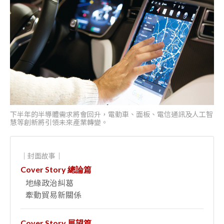
下半年的半導體需求將會回升，電動車、面板、電信通訊及人工智
慧等創新將引領未來產業轉變。
｜封面故事｜
Cover Story 總論篇
地緣政治糾葛
牽動貿易新關係
Cover Story 展望篇