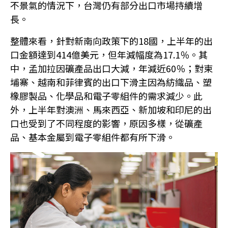
不景氣的情況下，台灣仍有部分出口市場持續增
長。
整體來看，針對新南向政策下的18國，上半年的出
口金額達到414億美元，但年減幅度為17.1％。其
中，孟加拉因礦產品出口大減，年減近60％；對柬
埔寨、越南和菲律賓的出口下滑主因為紡織品、塑
橡膠製品、化學品和電子零組件的需求減少。此
外，上半年對澳洲、馬來西亞、新加坡和印尼的出
口也受到了不同程度的影響，原因多樣，從礦產
品、基本金屬到電子零組件都有所下滑。