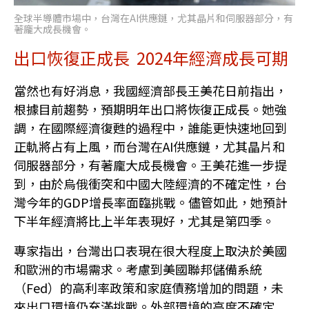
全球半導體市場中，台灣在AI供應鏈，尤其晶片和伺服器部分，有
著龐大成長機會。
出口恢復正成長 2024年經濟成長可期
當然也有好消息，我國經濟部長王美花日前指出，
根據目前趨勢，預期明年出口將恢復正成長。她強
調，在國際經濟復甦的過程中，誰能更快速地回到
正軌將占有上風，而台灣在AI供應鏈，尤其晶片和
伺服器部分，有著龐大成長機會。王美花進一步提
到，由於烏俄衝突和中國大陸經濟的不確定性，台
灣今年的GDP增長率面臨挑戰。儘管如此，她預計
下半年經濟將比上半年表現好，尤其是第四季。
專家指出，台灣出口表現在很大程度上取決於美國
和歐洲的市場需求。考慮到美國聯邦儲備系統
（Fed）的高利率政策和家庭債務增加的問題，未
來出口環境仍充滿挑戰。外部環境的高度不確定