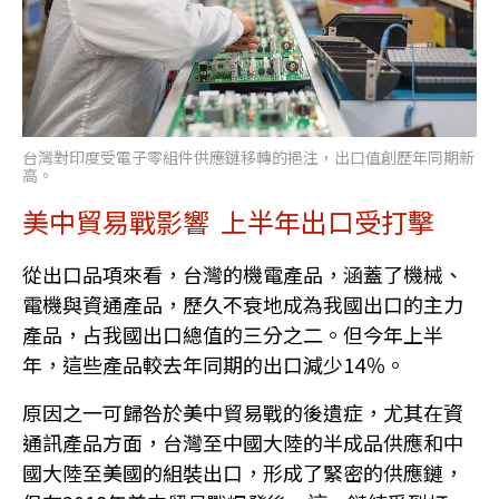
台灣對印度受電子零組件供應鏈移轉的挹注，出口值創歷年同期新
高。
美中貿易戰影響 上半年出口受打擊
從出口品項來看，台灣的機電產品，涵蓋了機械、
電機與資通產品，歷久不衰地成為我國出口的主力
產品，占我國出口總值的三分之二。但今年上半
年，這些產品較去年同期的出口減少14％。
原因之一可歸咎於美中貿易戰的後遺症，尤其在資
通訊產品方面，台灣至中國大陸的半成品供應和中
國大陸至美國的組裝出口，形成了緊密的供應鏈，