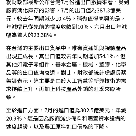
就財政部最新公布台灣7月份進出口數據來看，受到
廠商消化庫存的影響，7月的出口值為387.3億美
元，較去年同期減少10.4％。稍微值得高興的是，
年減幅已從先前的幅度收斂到10％。六月出口年減
幅為驚人的23.38％。
在台灣的主要出口貨品中，唯有資通訊與視聽產品
出現正成長，其出口值較去年同期增加54.1％。但
其他如電子零組件、基本金屬、機械、塑膠、化學
品等的出口值均衰退。對此，財政部統計處處長蔡
美娜表示，這主要是由於人工智慧等新興技術的需
求持續上升，再加上科技產品外銷的旺季來臨所
致。
至於進口方面，7月的進口值為302.5億美元，年減
20.9％。這是因為廠商減少備料和購置資本設備的
速度趨緩，以及農工原料進口價格的下降。