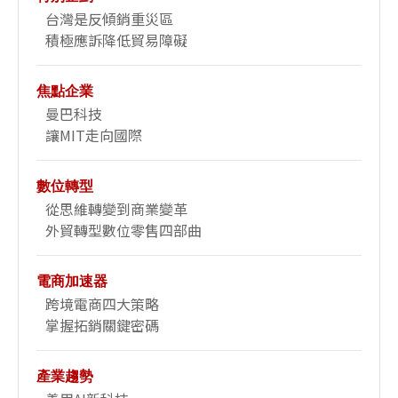
台灣是反傾銷重災區
積極應訴降低貿易障礙
焦點企業
曼巴科技
讓MIT走向國際
數位轉型
從思維轉變到商業變革
外貿轉型數位零售四部曲
電商加速器
跨境電商四大策略
掌握拓銷關鍵密碼
產業趨勢