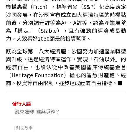
機構惠譽（Fitch）、標準普爾（S&P）仍高度肯定
沙國發展，在沙國宣布成立四大經濟特區的時機點
前後，分別調升評等為A+、A評等，認為產業展望
為「穩定」（Stable），且有強勁的經濟成長動
力，大致看好2030願景的投資藍圖。
既為全球第十八大經濟體，沙國努力加速產業轉型
與升級，透過經濟特區運作，實現「石油以外」的
經濟自由，也設法從中改善美國智庫傳統基金會
（Heritage Foundation）擔心的智慧財產權、經
商、投資等自由限制，逐步達成經濟自由指標。■
發行人語
龍來運轉 誰與爭鋒？
｜封面故事｜