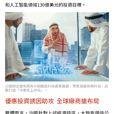
和人工智能領域130億美元的投資目標。
沙國鎖定當地既有AI相關高科技產業基礎，聚焦發展新興科技，試
圖打造「中東本土矽谷」。
優惠投資誘因助攻 全球廠商搶布局
整體而言，沙國針對上述經濟特區，大致皆提供公