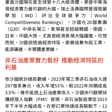
畢竟沙國現在是全球第十八大經濟體，更是中東海
灣經濟實力最可觀的大國。瑞士洛桑國際管理發展
學院（IMD）評比全球競爭力（World
Competitiveness Rankings），沙國在20國集團
（G20）中排名第三，表現甚至超越韓國、德國、
日本、中國大陸，尤其是經濟表現大幅躍進，可想
而知，沙國欲透過經濟特區，乘勝追擊布局工業、
能源礦產、半導體產業鏈。
非石油產業實力看好 推動經濟特區的
利基
依沙國統計總局數據，2023年第三季非石油收入達
297億多美元，收入年增53％，較2022年同期成長
3.5％，幾乎追趕上石油產業收入。沙國央行觀察採
購經理人指數（PMI）發現，非石油製造業從2023
年下半年大幅成長，在新訂單快速成長驅動下，12