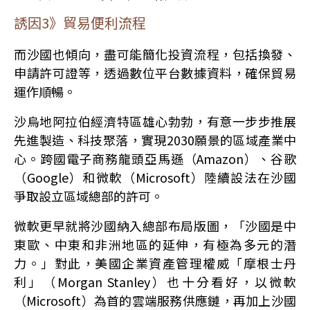
誘因3》貿易便利流程
而沙國也傾向，盡可能簡化投資流程，包括換發、
申請許可證等，透過數位平台數據資料，確保貿易
運作順暢。
沙烏地阿拉伯經濟特區雄心勃勃，有意一步步推展
先進製造、科技聚落，實現2030願景的區域產業中
心。跨國電子商務龍頭亞馬遜（Amazon）、谷歌
（Google）和微軟（Microsoft）陸續設法在沙國
爭取設立區域總部的許可。
微軟更早就將沙國納入總部布局版圖，「沙國是中
東歐、中東和非洲地區的延伸，有極為多元的潛
力。」對此，美國企業資產管理權威「摩根士丹
利」（Morgan Stanley）也十分看好，以微軟
（Microsoft）為首的雲端服務供應鏈，再加上沙國