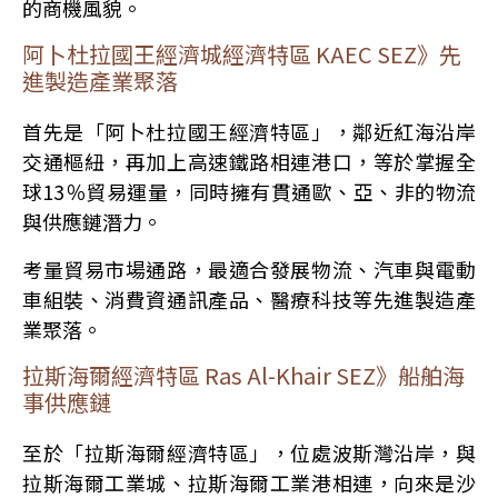
的商機風貌。
阿卜杜拉國王經濟城經濟特區 KAEC SEZ》先
進製造產業聚落
首先是「阿卜杜拉國王經濟特區」，鄰近紅海沿岸
交通樞紐，再加上高速鐵路相連港口，等於掌握全
球13％貿易運量，同時擁有貫通歐、亞、非的物流
與供應鏈潛力。
考量貿易市場通路，最適合發展物流、汽車與電動
車組裝、消費資通訊產品、醫療科技等先進製造產
業聚落。
拉斯海爾經濟特區 Ras Al-Khair SEZ》船舶海
事供應鏈
至於「拉斯海爾經濟特區」，位處波斯灣沿岸，與
拉斯海爾工業城、拉斯海爾工業港相連，向來是沙