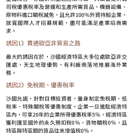
司稅優惠稅率及營運和生產所需貨品、機器設備、
原物料進口關稅減免，且允許100％外資持股企業、
放寬國際人才招募規範，盡可能滿足產業招商需
求。
誘因1》貫通歐亞非貿易之路
最大的誘因在於，沙國經濟特區大多位處歐亞非交
匯處，天生地理優勢，有利廠商落地推展海外業
務。
誘因2》免稅期、優惠稅率
沙國允諾，針對目標投資者，量身制定免稅期、低
稅率、特殊關稅等優惠制度。企業一旦進駐經濟特
區內，可享20年的企業所得優惠稅率5％，經濟特區
獲利匯至國外的永久預扣稅0％、貨物關稅0％，且
特區與特區間的貨品往來增值稅0％。