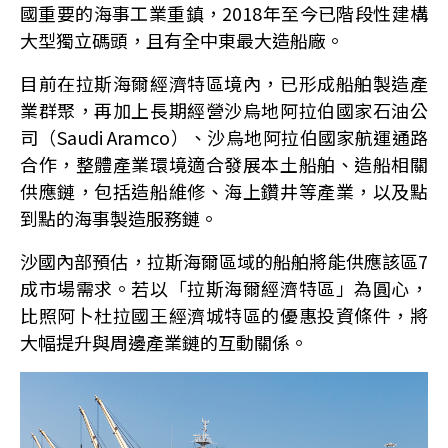
國重要的海事工業重鎮，2018年至今已階段性建構
大型獨立碼頭，且有全中東最大造船廠。
目前在拉斯海爾經濟特區境內，已形成船舶製造產
業群聚，再加上長期經營沙烏地阿拉伯國家石油公
司（Saudi Aramco）、沙烏地阿拉伯國家航運通路
合作，整體產業環境適合發展本土船舶、造船相關
供應鏈，包括造船維修、海上鑽井等產業，以及點
到點的海事製造服務鏈。
沙國內部預估，拉斯海爾區域的船舶將能供應該區7
成市場需求。若以「拉斯海爾經濟特區」為圓心，
比照阿卜杜拉國王經濟城特區的優惠投資條件，將
大幅提升與周邊產業鏈的互動關係。