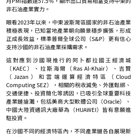
月PMI指數達57.5％，顯示出口貿易相當支持中東的
非石油產業實力。
眼看2023年以來，中東波斯灣區國家的非石油產業
積極表現，已知當地產業朝向願景穩步擴張，形成
正成長效益，標準普爾全球公司（S&P）更有信心
支持沙國的非石油產業採購需求。
這對應到沙國現推行的阿卜都拉國王經濟城
（KAEC）、拉斯海爾（Ras Al-Khair）、吉贊
（Jazan）和雲端運算經濟特區（Cloud
Computing SEZ），相關的稅收減免、外匯鬆綁、
交通便捷、投資簡化等誘因，已吸引全球重要科技
產業鏈搶灘，包括美商大型軟體公司（Oracle）、
中國大陸資通訊大廠華為（HUAWEI）皆有意願進
駐投資。
在沙國不同的經濟特區內，不同產業鏈各自展現新