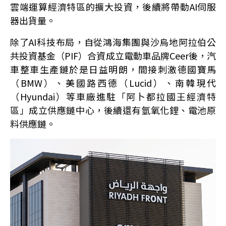
雲端運算經濟特區的擴大投資，後續將帶動AI伺服
器出貨量。
除了AI科技布局，自從鴻海集團與沙烏地阿拉伯公
共投資基金（PIF）合資成立電動車品牌Ceer後，汽
車整車生產鏈於是日益明朗，間接刺激德國寶馬
（BMW）、美國路西德（Lucid）、南韓現代
（Hyundai）等車廠進駐「阿卜都拉國王經濟特
區」成立供應鏈中心，後續還有氫氧化鋰、電池原
料供應鏈。