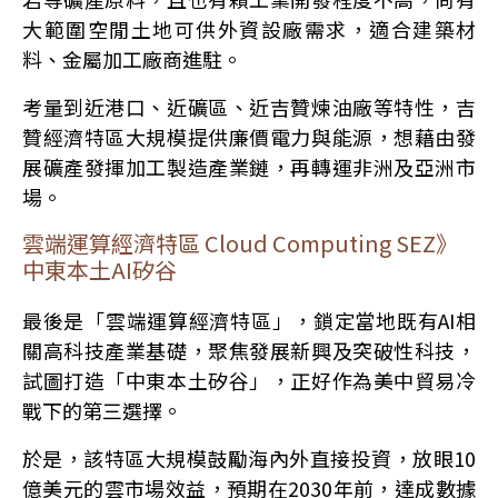
大範圍空閒土地可供外資設廠需求，適合建築材
料、金屬加工廠商進駐。
考量到近港口、近礦區、近吉贊煉油廠等特性，吉
贊經濟特區大規模提供廉價電力與能源，想藉由發
展礦產發揮加工製造產業鏈，再轉運非洲及亞洲市
場。
雲端運算經濟特區 Cloud Computing SEZ》
中東本土AI矽谷
最後是「雲端運算經濟特區」，鎖定當地既有AI相
關高科技產業基礎，聚焦發展新興及突破性科技，
試圖打造「中東本土矽谷」，正好作為美中貿易冷
戰下的第三選擇。
於是，該特區大規模鼓勵海內外直接投資，放眼10
億美元的雲市場效益，預期在2030年前，達成數據