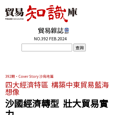
NO.392 FEB.2024
392期・Cover Story 沙烏地篇
四大經濟特區 構築中東貿易藍海
想像
沙國經濟轉型 壯大貿易實
力