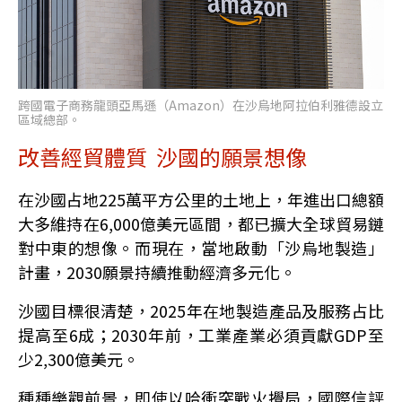
跨國電子商務龍頭亞馬遜（Amazon）在沙烏地阿拉伯利雅德設立
區域總部。
改善經貿體質 沙國的願景想像
在沙國占地225萬平方公里的土地上，年進出口總額
大多維持在6,000億美元區間，都已擴大全球貿易鏈
對中東的想像。而現在，當地啟動「沙烏地製造」
計畫，2030願景持續推動經濟多元化。
沙國目標很清楚，2025年在地製造產品及服務占比
提高至6成；2030年前，工業產業必須貢獻GDP至
少2,300億美元。
種種樂觀前景，即使以哈衝突戰火攪局，國際信評