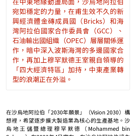
在中東地緣動盪局面，沙烏地阿拉伯
宛如穩定的力量，在甫生效不久的新
興經濟體金磚成員國（Bricks）和海
灣阿拉伯國家合作委員會（GCC）、
石油輸出國組織（OPEC）層層關係運
作，暗中深入波斯海灣的多邊國家合
作，再加上穆罕默德王室親自領導的
「四大經濟特區」加持，中東產業轉
型的浪潮正在外溢。
在沙烏地阿拉伯「2030年願景」（Vision 2030）構
想裡，希望逐步擴大製造業為核心的生產基地。沙
烏地王儲暨總理穆罕默德（Mohammed bin