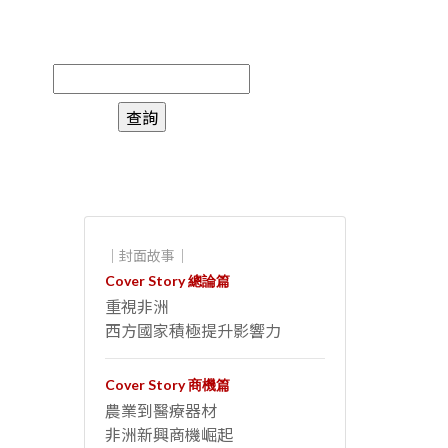
｜封面故事｜
Cover Story 總論篇
重視非洲
西方國家積極提升影響力
Cover Story 商機篇
農業到醫療器材
非洲新興商機崛起