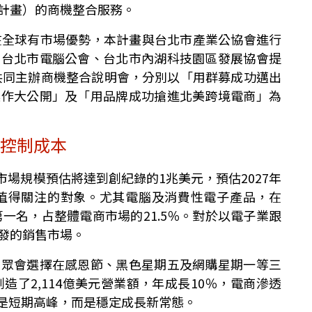
計畫）的商機整合服務。
，在全球有市場優勢，本計畫與台北市產業公協會進行
、台北市電腦公會、台北市內湖科技園區發展協會提
，並共同主辦商機整合說明會，分別以「用群募成功邁出
操作大公開」及「用品牌成功搶進北美跨境電商」為
式控制成本
市場規模預估將達到創紀錄的1兆美元，預估2027年
者值得關注的對象。尤其電腦及消費性電子產品，在
第一名，占整體電商市場的21.5％。對於以電子業跟
發的銷售市場。
民眾會選擇在感恩節、黑色星期五及網購星期一等三
造了2,114億美元營業額，年成長10％，電商滲透
只是短期高峰，而是穩定成長新常態。