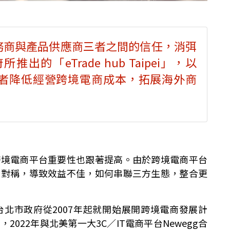
務商與產品供應商三者之間的信任，消弭
的「eTrade hub Taipei」，以
者降低經營跨境電商成本，拓展海外商
跨境電商平台重要性也跟著提高。由於跨境電商平台
不對稱，導致效益不佳，如何串聯三方生態，整合更
北市政府從2007年起就開始展開跨境電商發展計
022年與北美第一大3C／IT電商平台Newegg合