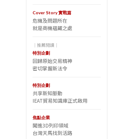
Cover Story 實戰篇
危機及問題所在
就是商機蘊藏之處
｜推薦閱讀｜
特別企劃
回歸原始交易精神
密切掌握新法令
特別企劃
共享新知脈動
IEAT貿易知識庫正式啟用
焦點企業
闖進3D列印領域
台灣天馬找到活路