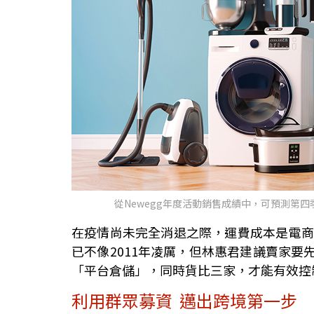
從Newegg年度活動銷售成績中，可預測第
在疫情尚未完全消退之際，運費成本是電商
已不像2011年凌厲，但林惠君建議賣家
「平台倉儲」，同時貨比三家，才能有效控
利用群眾募資 邁出跨境第一步