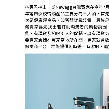
林惠君指出，從Newegg台灣賣家在今年7月，
年第四季較暢銷產品主要分為三大類，首
次是健康類產品，如智慧穿戴裝置；最後
灣賣家要先找出能打動消費者的購物誘因
費、有現貨及夠吸引人的促銷。以有現貨
要賣家倉儲在買家當地所在國，買家就會
勢電商平台，才能提供無時差、有客服、退