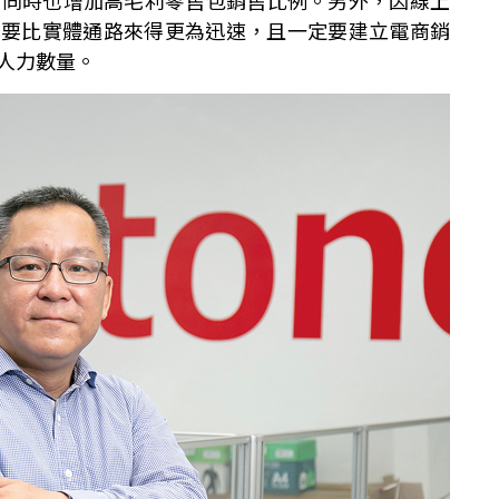
，同時也增加高毛利零售包銷售比例。另外，因線上
率要比實體通路來得更為迅速，且一定要建立電商銷
人力數量。