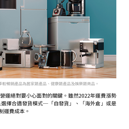
四季較暢銷產品為居家類產品、健康類產品及娛樂類商品。
營運絕對要小心面對的關鍵。雖然2022年運費漲勢
要先選擇合適發貨模式─「自發貨」、「海外倉」或是
制運費成本。