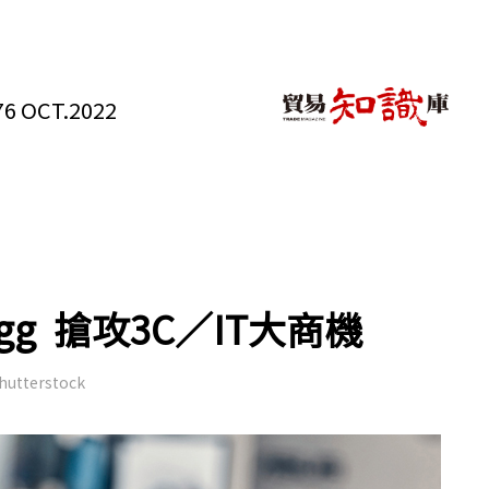
6 OCT.2022
g 搶攻3C／IT大商機
erstock