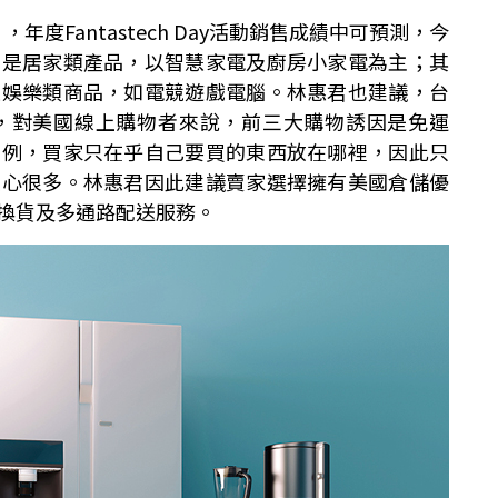
年度Fantastech Day活動銷售成績中可預測，今
先是居家類產品，以智慧家電及廚房小家電為主；其
是娛樂類商品，如電競遊戲電腦。林惠君也建議，台
，對美國線上購物者來說，前三大購物誘因是免運
為例，買家只在乎自己要買的東西放在哪裡，因此只
放心很多。林惠君因此建議賣家選擇擁有美國倉儲優
換貨及多通路配送服務。