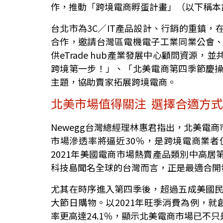
作，推動「跨境電商孵蛋計畫」（以下稱本
台北市為3C／IT產品設計、行銷的重鎮
合作，邀請台灣區電機電子工業同業公會
供eTrade hub產業發展中心顧問資源
跨境第一步！」、「北美電商第四季節慶
主題，協助賣家拓展跨境電商。
北美市場值得關注 選擇合適方
Newegg台灣總經理林惠君指出，北美電商
市場滲透率將逼近30％，是跨境電商業
2021年美國電商市場熱賣產品類別中高居
科技島聞名全球的台灣而言，正是最適合開
尤其在時序進入第四季後，超過五成美國
大節日購物。以2021年旺季消費為例，就創
率更高達24.1％，顯示北美電商市場已不