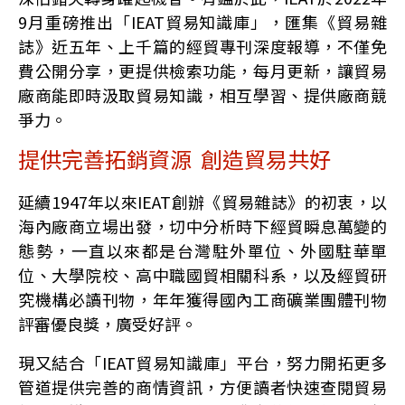
9月重磅推出「IEAT貿易知識庫」，匯集《貿易雜
誌》近五年、上千篇的經貿專刊深度報導，不僅免
費公開分享，更提供檢索功能，每月更新，讓貿易
廠商能即時汲取貿易知識，相互學習、提供廠商競
爭力。
提供完善拓銷資源 創造貿易共好
延續1947年以來IEAT創辦《貿易雜誌》的初衷，以
海內廠商立場出發，切中分析時下經貿瞬息萬變的
態勢，一直以來都是台灣駐外單位、外國駐華單
位、大學院校、高中職國貿相關科系，以及經貿研
究機構必讀刊物，年年獲得國內工商礦業團體刊物
評審優良獎，廣受好評。
現又結合「IEAT貿易知識庫」平台，努力開拓更多
管道提供完善的商情資訊，方便讀者快速查閱貿易