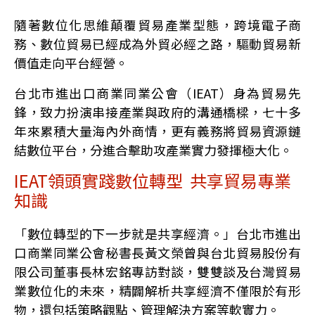
隨著數位化思維顛覆貿易產業型態，跨境電子商
務、數位貿易已經成為外貿必經之路，驅動貿易新
價值走向平台經營。
台北市進出口商業同業公會（IEAT）身為貿易先
鋒，致力扮演串接產業與政府的溝通橋樑，七十多
年來累積大量海內外商情，更有義務將貿易資源鏈
結數位平台，分進合擊助攻產業實力發揮極大化。
IEAT領頭實踐數位轉型 共享貿易專業
知識
「數位轉型的下一步就是共享經濟。」台北市進出
口商業同業公會秘書長黃文榮曾與台北貿易股份有
限公司董事長林宏銘專訪對談，雙雙談及台灣貿易
業數位化的未來，精闢解析共享經濟不僅限於有形
物，還包括策略觀點、管理解決方案等軟實力。