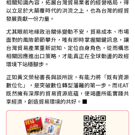
相關知識內容，拓展台灣貿易業者的經營格局，得
以立足於大顛覆時代的洪流之上，也為台灣的經貿
發展貢獻一份力量。
尤其眼前地緣政治關係變動不安，貿易成本、市場
面對的風險節節攀升，唯有即時掌握關鍵訊息，讓
台灣貿易產業重新認知、定位自身角色，從而構思
相關因應進出口策略，才能真正在全球動盪的政經
環境下站穩腳步。
正如黃文榮秘書長與談所說，有能力將「既有資源
數位化」，是突破數位轉型藩籬的第一步。而IEAT
既然擁有深厚的貿易資源底蘊，便竭盡所能實踐共
享經濟，創造貿易環境的共好。■