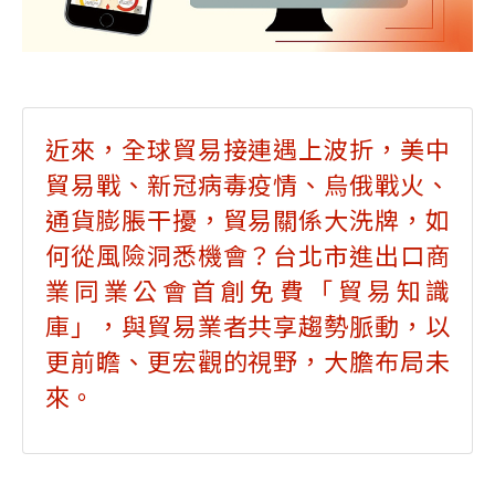
近來，全球貿易接連遇上波折，美中
貿易戰、新冠病毒疫情、烏俄戰火、
通貨膨脹干擾，貿易關係大洗牌，如
何從風險洞悉機會？台北市進出口商
業同業公會首創免費「貿易知識
庫」，與貿易業者共享趨勢脈動，以
更前瞻、更宏觀的視野，大膽布局未
來。