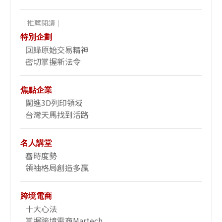
｜推薦閱讀｜
特別企劃
回歸原始交易精神
密切掌握新法令
焦點企業
闖進3D列印領域
台灣天馬找到活路
名人講堂
審時度勢
領袖格局創造多贏
跨境電商
十大心法
掌握跨境電商Martech