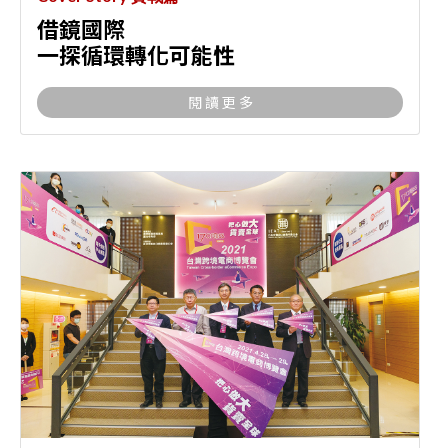
借鏡國際
一探循環轉化可能性
閱 讀 更 多