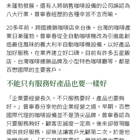
未蓬勃發展，還有人將銷售咖啡設備的公司誤認為
八大行業，曾寧春經歷的各種辛苦不言而喻。
20多年前，跨國連鎖咖啡店來台後，台灣的咖啡產
業日漸蓬勃。曾寧春從全自動咖啡機改為引進能創
造最佳風味的義大利半自動咖啡機設備，以好產品
加好服務，在業界建立好口碑。目前有許多五星飯
店、台灣咖啡連鎖品牌及小型特色咖啡廳等，都是
百懋國際的主要客戶。
不能只有服務好產品也要一樣好
「企業要經營長久，不只服務要好，產品也要夠
好。」曾寧春分享他的企業經營之道。早期，百懋
國際代理的咖啡設備並不是頂尖品牌，曾寧春認為
只要服務夠好，顧客忠誠度一定高。後來卻發現雖
提供良好服務，卻無法讓客戶光顧第二次。於是他