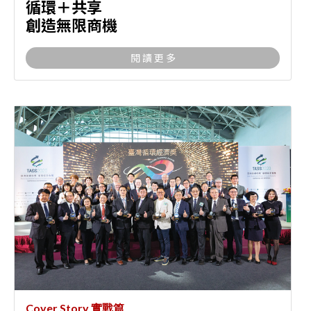
循環＋共享
創造無限商機
閱 讀 更 多
Cover Story 實戰篇