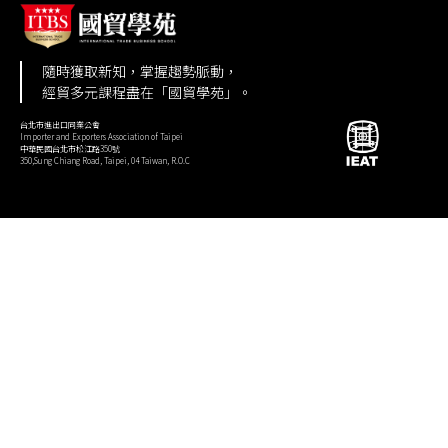
隨時獲取新知，掌握趨勢脈動，
經貿多元課程盡在「國貿學苑」。
台北市進出口同業公會
Importer and Exporters Association of Taipei
中華民國台北市松江路350號
350,Sung Chiang Road, Taipei, 04 Taiwan, R.O.C