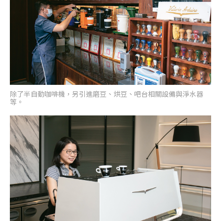
除了半自動咖啡機，另引進磨豆、烘豆、吧台相關設備與淨水器
等。