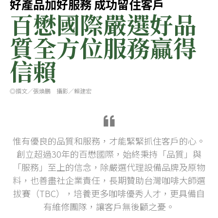
好產品加好服務 成功留住客戶
百懋國際嚴選好品
質全方位服務贏得
信賴
◎撰文／張煥鵬 攝影／賴建宏
惟有優良的品質和服務，才能緊緊抓住客戶的心。
創立超過30年的百懋國際，始終秉持「品質」與
「服務」至上的信念，除嚴選代理設備品牌及原物
料，也善盡社企業責任，長期贊助台灣咖啡大師選
拔賽（TBC），培養更多咖啡優秀人才，更具備自
有維修團隊，讓客戶無後顧之憂。