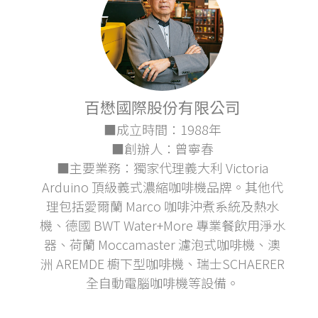
百懋國際股份有限公司
■成立時間：1988年
■創辦人：曾寧春
■主要業務：獨家代理義大利 Victoria
Arduino 頂級義式濃縮咖啡機品牌。其他代
理包括愛爾蘭 Marco 咖啡沖煮系統及熱水
機、德國 BWT Water+More 專業餐飲用淨水
器、荷蘭 Moccamaster 濾泡式咖啡機、澳
洲 AREMDE 櫥下型咖啡機、瑞士SCHAERER
全自動電腦咖啡機等設備。