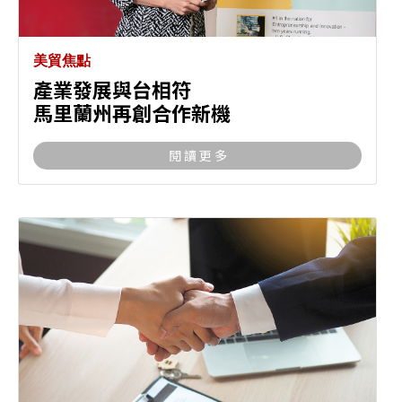
美貿焦點
產業發展與台相符
馬里蘭州再創合作新機
閱 讀 更 多