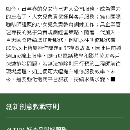
如今，曾寧春的兒女皆已進入公司服務，成為得力
的左右手，大女兒負責營運與客戶服務；擁有國際
咖啡師證照的小女兒負責教育訓練工作；具企業管
理專長的兒子負責規劃經營策略。隨著二代加入，
百懋國際陸續增加新服務，例如以往叫修服務有
80％以上皆屬操作問題而非機器故障，因此目前透
過Line線上服務，即時以電話教學和影片協助客戶
快速排除問題，若無法排除則另行預約工程師前往
現場處理，如此便可大幅提升維修服務效率。未
來，還要強化電商平台服務，持續求新求變。■
創新創意教戰守則
TIP1 好產品與好服務