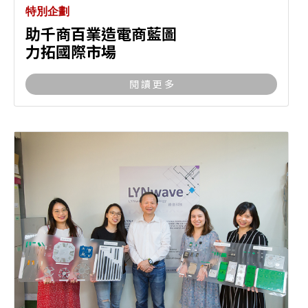
特別企劃
助千商百業造電商藍圖
力拓國際市場
閱 讀 更 多