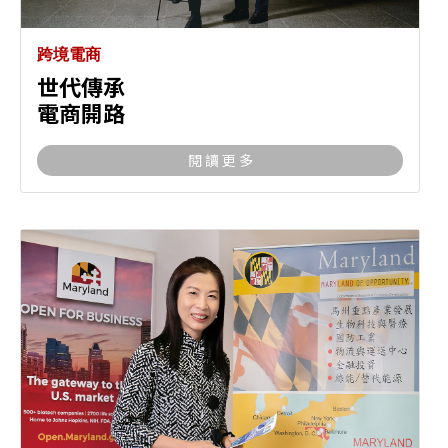
跨境電商
世代傳承
電商開路
閱 讀 更 多