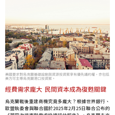
美國要求對烏克蘭基礎設施與資源投資案享有優先議約權，亦包括
美方可主導烏克蘭港口投資案。
經費需求龐大 民間資本成為復甦關鍵
烏克蘭戰後重建商機究竟多龐大？根據世界銀行、
歐盟執委會與聯合國於2025年2月25日聯合公布的