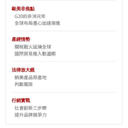
歐美非焦點
G20的非洲元年
全球布局重心加速南進
產經情勢
關稅戰火延燒全球
國際貿易進入動盪期
法律放大鏡
銷美產品原產地
判斷風險
行銷實戰
社會創新三步驟
提升品牌競爭力