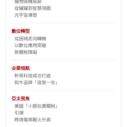
寵物商機無窮
從罐罐到智慧項圈
元宇宙爆發
數位轉型
從困境走向轉機
以數位應用突破
新關稅障礙
企業領航
軒榮科技成功打造
和牛品牌「滋賀一世」
亞太視角
美國「小額包裹關稅」
引爆
跨境電商戰火升高