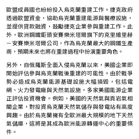
歐盟成員國也紛紛投入烏克蘭重建工作。捷克政府
透過歐盟資金，協助烏克蘭重建能源與醫療設施，
並提供貸款融資，鼓勵捷克企業參與重建工作。此
外，歐洲鋼鐵鉅頭安賽樂米塔爾旗下的克里維里赫
－安賽樂米塔爾公司，作為烏克蘭最大的鋼鐵生產
商，預期未來也將在重建過程中扮演重要角色。
另外，自俄羅斯全面入侵烏克蘭以來，美國企業即
開始評估參與烏克蘭戰後重建的可能性。由於戰爭
勢必造成烏克蘭能源基礎設施大幅損毀，包括電
網、火力發電廠與天然氣設施，多家美國能源企業
正評估投資機會。例如，美國的天然氣與頁岩氣相
關企業，對投資烏克蘭天然氣儲存與發電站有高度
興趣。由於烏克蘭擁有全歐洲最大規模的地下天然
氣儲庫，這將是其成為歐洲能源轉運中心的重要條
件。