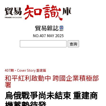
NO.407 MAY 2025
407期・Cover Story 重建篇
和平紅利啟動中 跨國企業積極部
署
烏俄戰爭尚未結束 重建商
機蓄勢待發