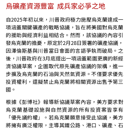
烏礦產資源豐富 成兵家必爭之地
自2025年初以來，川普政府極力施壓烏克蘭達成一
項涵蓋關鍵礦產的戰略協議，旨在將美國對烏克蘭
的援助與經濟利益相結合。然而，該協議的內容引
發烏克蘭的擔憂，原定於2月28日簽署的礦產協議，
因澤倫斯基與川普當日會面的言語爭執而破局。之
後，川普政府在3月底提出一項涵蓋範圍更廣的新經
濟協議草案，企圖取代原先礦產協議的架構，進一
步擴及烏克蘭的石油與天然氣資源。不僅要求優先
投資權利，還擬禁止烏克蘭將相關資源出售予第三
國。
根據《彭博社》報導新協議草案內容，美方要求對
烏克蘭基礎設施與自然資源的所有投資案皆享有
「優先議約權」。若烏克蘭願意接受此協議，美方
將擁有廣泛權限，主導其鐵公路、港口、礦產、石