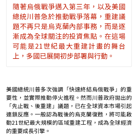
隨著烏俄戰爭邁入第三年，以及美國
總統川普急於推動戰爭落幕，重建議
題不再只是烏克蘭內部事務，而是逐
漸成為全球關注的投資焦點。在這場
可能是21世紀最大重建計畫的舞台
上，多國已展開初步部署與行動。
美國總統川普多次強調「快速終結烏俄戰爭」的重
要性，並實際推動停火進程。然而川普政府拋出的
「先止戰、後重建」議題，已在全球資本市場引起
連鎖反應。一般認為戰後的烏克蘭復甦，將可能啟
動21世紀最大規模的區域重建工程，成為全球經濟
的重要成長引擎。