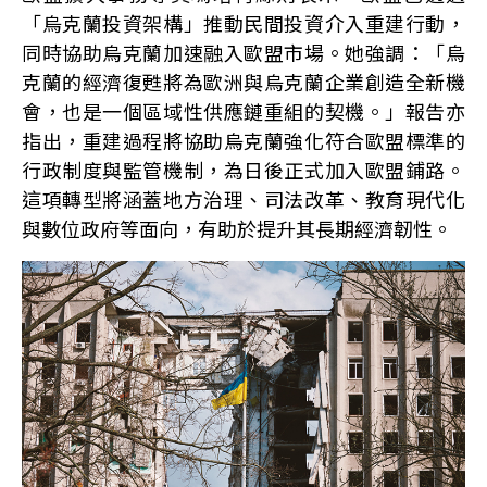
「烏克蘭投資架構」推動民間投資介入重建行動，
同時協助烏克蘭加速融入歐盟市場。她強調：「烏
克蘭的經濟復甦將為歐洲與烏克蘭企業創造全新機
會，也是一個區域性供應鏈重組的契機。」報告亦
指出，重建過程將協助烏克蘭強化符合歐盟標準的
行政制度與監管機制，為日後正式加入歐盟鋪路。
這項轉型將涵蓋地方治理、司法改革、教育現代化
與數位政府等面向，有助於提升其長期經濟韌性。