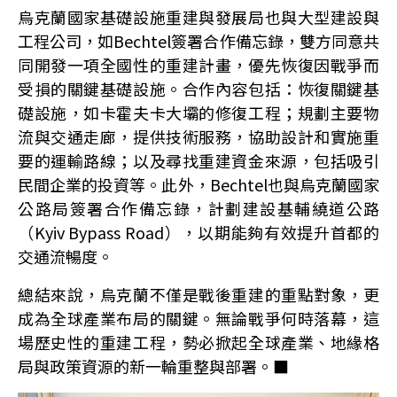
烏克蘭國家基礎設施重建與發展局也與大型建設與
工程公司，如Bechtel簽署合作備忘錄，雙方同意共
同開發一項全國性的重建計畫，優先恢復因戰爭而
受損的關鍵基礎設施。合作內容包括：恢復關鍵基
礎設施，如卡霍夫卡大壩的修復工程；規劃主要物
流與交通走廊，提供技術服務，協助設計和實施重
要的運輸路線；以及尋找重建資金來源，包括吸引
民間企業的投資等。此外，Bechtel也與烏克蘭國家
公路局簽署合作備忘錄，計劃建設基輔繞道公路
（Kyiv Bypass Road），以期能夠有效提升首都的
交通流暢度。
總結來說，烏克蘭不僅是戰後重建的重點對象，更
成為全球產業布局的關鍵。無論戰爭何時落幕，這
場歷史性的重建工程，勢必掀起全球產業、地緣格
局與政策資源的新一輪重整與部署。■